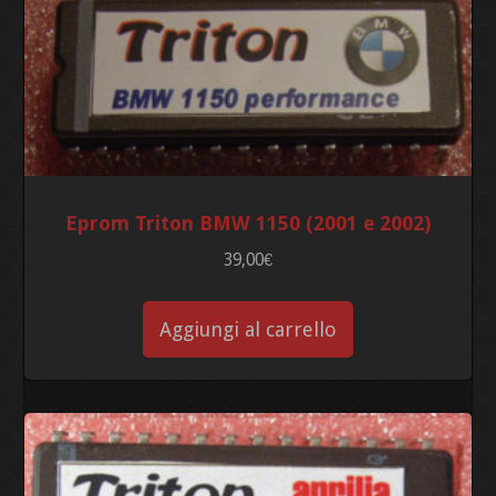
Eprom Triton BMW 1150 (2001 e 2002)
39,00
€
Aggiungi al carrello