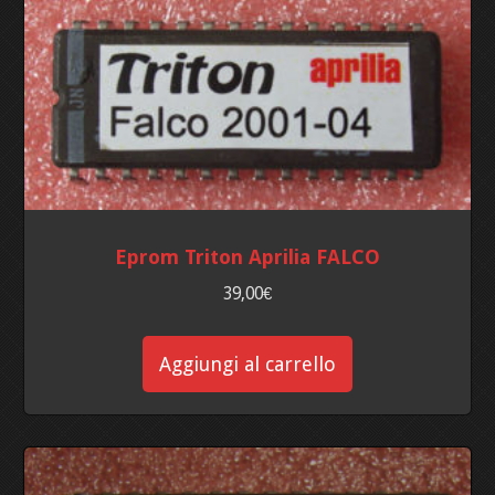
Eprom Triton Aprilia FALCO
39,00
€
Aggiungi al carrello