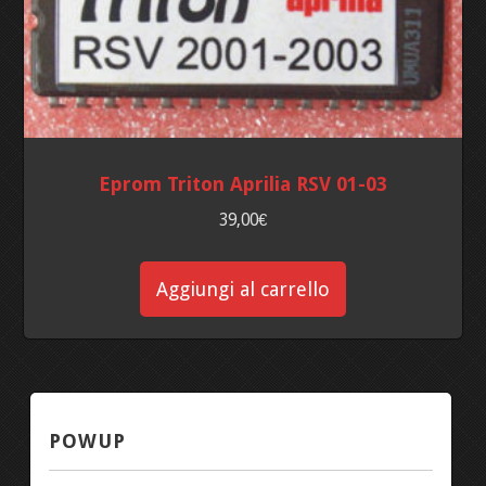
Eprom Triton Aprilia RSV 01-03
39,00
€
Aggiungi al carrello
POWUP