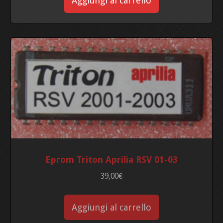
Aggiungi al carrello
Eprom Triton Aprilia RSV 01-03
39,00
€
Aggiungi al carrello