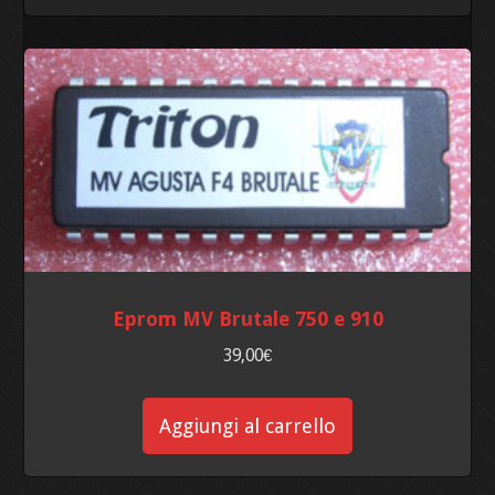
Eprom MV Brutale 750 e 910
39,00
€
Aggiungi al carrello