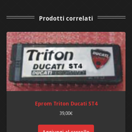
Prodotti correlati
Eprom Triton Ducati ST4
39,00
€