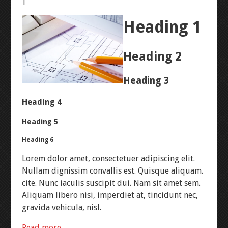
|
Heading 1
Heading 2
Heading 3
Heading 4
Heading 5
Heading 6
Lorem dolor amet, consectetuer adipiscing elit.
Nullam dignissim convallis est. Quisque aliquam.
cite
. Nunc iaculis suscipit dui. Nam sit amet sem.
Aliquam libero nisi, imperdiet at, tincidunt nec,
gravida vehicula, nisl.
Read more…