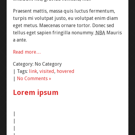
Praesent mattis, massa quis luctus fermentum,
turpis mi volutpat justo, eu volutpat enim diam
eget metus. Maecenas ornare tortor. Donec sed
tellus eget sapien fringilla nonummy.
NBA
Mauris
a ante.
Read more…
Category: No Category
|
Tags:
link
,
visited
,
hovered
|
No Comments »
Lorem ipsum
|
|
|